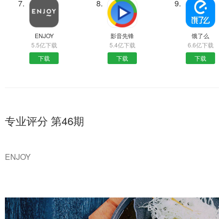
7.
8.
9.
ENJOY
影音先锋
饿了么
5.5亿下载
5.4亿下载
6.6亿下载
下载
下载
下载
专业评分 第46期
ENJOY