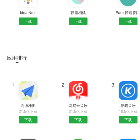
Idea Note
轻颜相机
Pure 轻雨 图
下载
下载
下载
应用排行
1.
2.
3.
高德地图
网易云音乐
酷狗音乐
21.5亿下载
21.5亿下载
10.5亿下载
下载
下载
下载