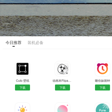
今日推荐
装机必备
Cuto 壁纸
动画本FlipaClip
睡你妹闹钟
下载
下载
下载