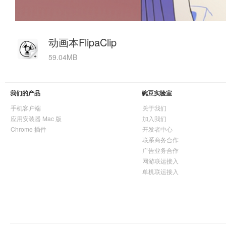
动画本FlipaClip
59.04MB
我们的产品
豌豆实验室
手机客户端
关于我们
应用安装器 Mac 版
加入我们
Chrome 插件
开发者中心
联系商务合作
广告业务合作
网游联运接入
单机联运接入