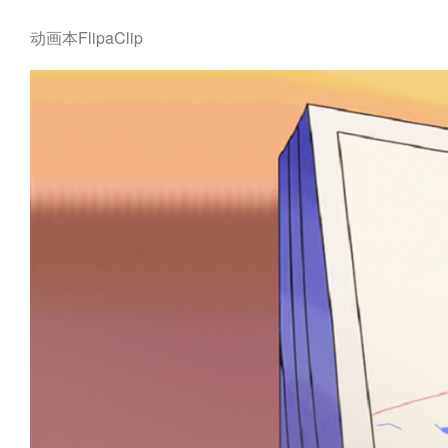
动画本FlipaClip